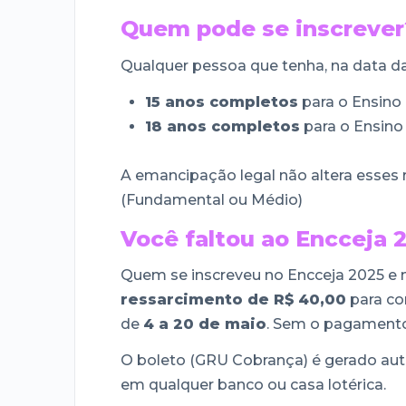
Quem pode se inscrever
Qualquer pessoa que tenha, na data da
15 anos completos
para o Ensino
18 anos completos
para o Ensino
A emancipação legal não altera esses r
(Fundamental ou Médio)
Você faltou ao Encceja 
Quem se inscreveu no Encceja 2025 e
ressarcimento de R$ 40,00
para co
de
4 a 20 de maio
. Sem o pagamento,
O boleto (GRU Cobrança) é gerado aut
em qualquer banco ou casa lotérica.