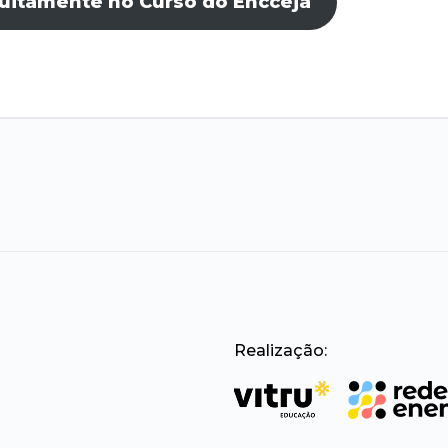
tuitamente no Curso do Encceja
Realização: