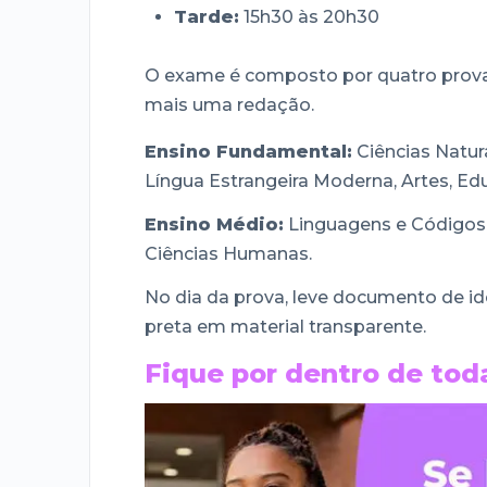
Tarde:
15h30 às 20h30
O exame é composto por quatro provas
mais uma redação.
Ensino Fundamental:
Ciências Natur
Língua Estrangeira Moderna, Artes, Edu
Ensino Médio:
Linguagens e Códigos 
Ciências Humanas.
No dia da prova, leve documento de ide
preta em material transparente.
Fique por dentro de toda