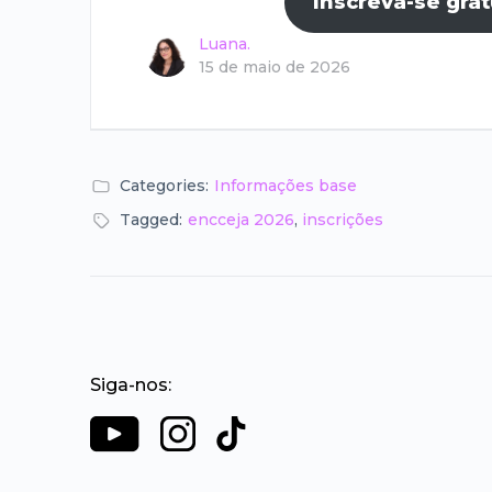
Inscreva-se gra
Luana.
15 de maio de 2026
Categories:
Informações base
Tagged:
encceja 2026
,
inscrições
Siga-nos: