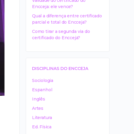
Validade do certificado do
Encceja: ele vence?
Qual a diferença entre certificado
parcial e total do Encceja?
Como tirar a segunda via do
certificado do Encceja?
DISCIPLINAS DO ENCCEJA
Sociologia
Espanhol
Inglês
Artes
Literatura
Ed. Física