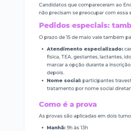
Candidatos que compareceram ao Encce
não precisam se preocupar com essa 
Pedidos especiais: tam
O prazo de 15 de maio vale também pa
Atendimento especializado:
can
física, TEA, gestantes, lactantes, 
marcar a opção durante a inscrição 
depois.
Nome social:
participantes traves
tratamento por nome social direta
Como é a prova
As provas são aplicadas em dois turno
Manhã:
9h às 13h