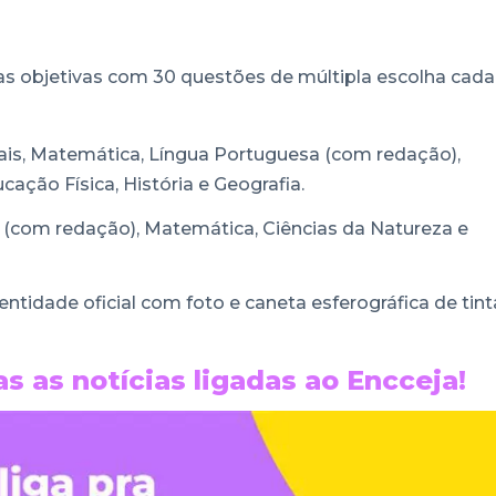
 objetivas com 30 questões de múltipla escolha cada
ais, Matemática, Língua Portuguesa (com redação),
cação Física, História e Geografia.
(com redação), Matemática, Ciências da Natureza e
ntidade oficial com foto e caneta esferográfica de tint
s as notícias ligadas ao Encceja!