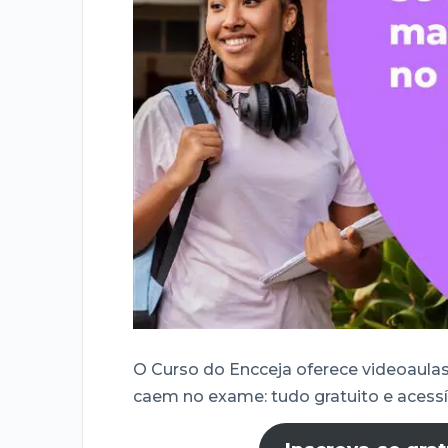
O Curso do Encceja oferece videoaula
caem no exame: tudo gratuito e acessíve