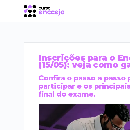
Inscrições para o E
(15/05): veja como ga
Confira o passo a passo
participar e os principa
final do exame.