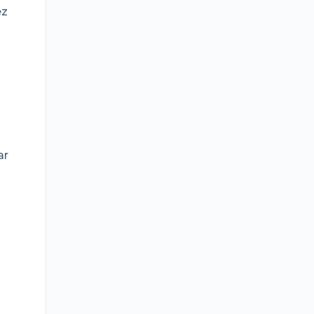
ez
ar