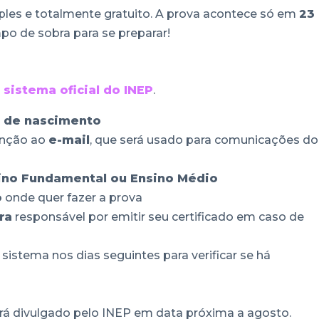
mples e totalmente gratuito. A prova acontece só em
23
po de sobra para se preparar!
o
sistema oficial do INEP
.
a de nascimento
enção ao
e-mail
, que será usado para comunicações do
ino Fundamental ou Ensino Médio
o
onde quer fazer a prova
ra
responsável por emitir seu certificado em caso de
stema nos dias seguintes para verificar se há
erá divulgado pelo INEP em data próxima a agosto.