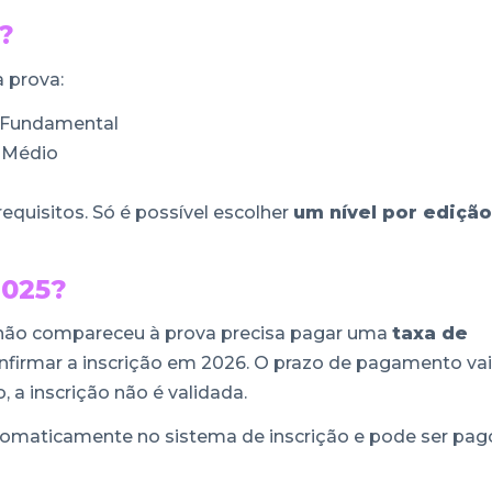
?
 prova:
 Fundamental
 Médio
equisitos. Só é possível escolher
um nível por edição
2025?
 não compareceu à prova precisa pagar uma
taxa de
nfirmar a inscrição em 2026. O prazo de pagamento vai
 a inscrição não é validada.
omaticamente no sistema de inscrição e pode ser pag