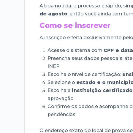
A boa notícia: o processo é rápido, si
de agosto
, então você ainda tem tem
Como se inscrever
A inscrição é feita exclusivamente pel
Acesse o sistema com
CPF e dat
Preencha seus dados pessoais: at
INEP
Escolha o nível de certificação:
Ens
Selecione o
estado e o municípi
Escolha a
instituição certificado
aprovação
Confirme os dados e acompanhe o si
pendências
O endereço exato do local de prova s