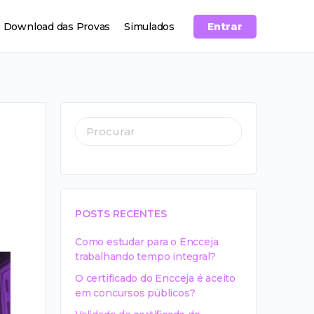
Download das Provas
Simulados
Entrar
POSTS RECENTES
Como estudar para o Encceja
trabalhando tempo integral?
O certificado do Encceja é aceito
em concursos públicos?