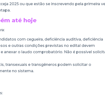
ja 2025 ou que estão se inscrevendo pela primeira v
etapa.
bém até hoje
ra:
didatos com cegueira, deficiência auditiva, deficiência
idosos e outras condições previstas no edital devem
e anexar o laudo comprobatório. Não é possível solicit
tis, transexuais e transgêneros podem solicitar o
mente no sistema.
s: