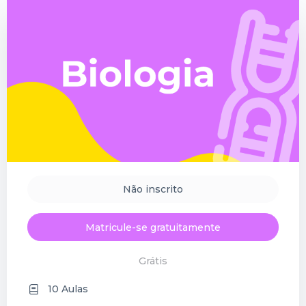
Não inscrito
Matricule-se gratuitamente
Grátis
10 Aulas