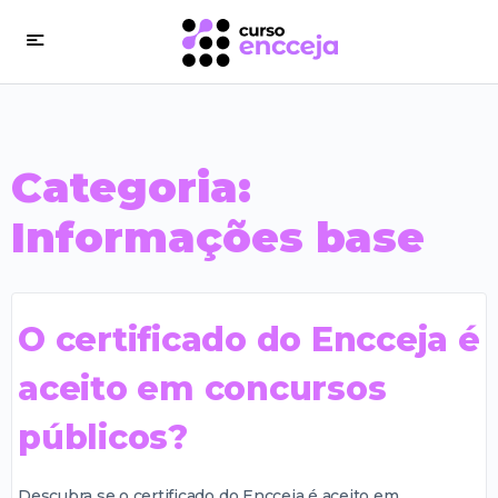
Categoria:
Informações base
O certificado do Encceja é
aceito em concursos
públicos?
Descubra se o certificado do Encceja é aceito em