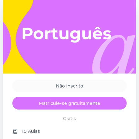
Não inscrito
Matricule-se gratuitamente
Grátis
10 Aulas