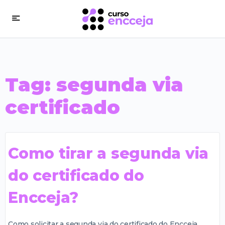
Tag:
segunda via
certificado
Como tirar a segunda via
do certificado do
Encceja?
Como solicitar a segunda via do certificado do Encceja