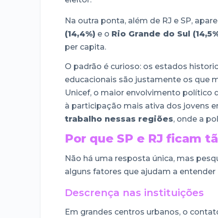
Na outra ponta, além de RJ e SP, apa
(14,4%)
e o
Rio Grande do Sul (14,5%
per capita.
O padrão é curioso: os estados histor
educacionais são justamente os que m
Unicef, o maior envolvimento político
à participação mais ativa dos jovens 
trabalho nessas regiões
, onde a po
Por que SP e RJ ficam t
Não há uma resposta única, mas pesqu
alguns fatores que ajudam a entender 
Descrença nas instituições
Em grandes centros urbanos, o contato