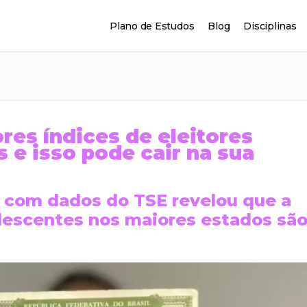
Plano de Estudos
Blog
Disciplinas
res índices de eleitores
 e isso pode cair na sua
 com dados do TSE revelou que a
olescentes nos maiores estados sã