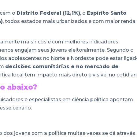
recem o
Distrito Federal (12,1%)
, o
Espírito Santo
)
, todos estados mais urbanizados e com maior renda
icamente mais ricos e com melhores indicadores
enos engajam seus jovens eleitoralmente. Segundo o
 dos adolescentes no Norte e Nordeste pode estar ligad
em
decisões comunitárias e no mercado de
lítica local tem impacto mais direto e visível no cotidian
ão abaixo?
isadores e especialistas em ciência política apontam
esse cenário:
 dos jovens com a política muitas vezes se dá através