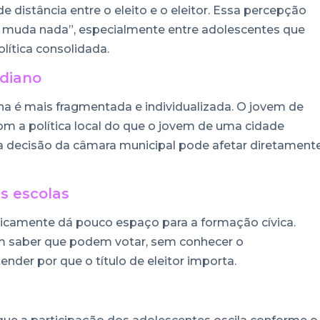
 distância entre o eleito e o eleitor. Essa percepção
o muda nada”, especialmente entre adolescentes que
ítica consolidada.
idiano
a é mais fragmentada e individualizada. O jovem de
 a política local do que o jovem de uma cidade
ma decisão da câmara municipal pode afetar diretament
s escolas
oricamente dá pouco espaço para a formação cívica.
m saber que podem votar, sem conhecer o
der por que o título de eleitor importa.