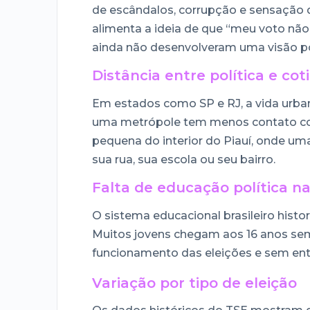
de escândalos, corrupção e sensação de
alimenta a ideia de que “meu voto nã
ainda não desenvolveram uma visão pol
Distância entre política e cot
Em estados como SP e RJ, a vida urban
uma metrópole tem menos contato com
pequena do interior do Piauí, onde u
sua rua, sua escola ou seu bairro.
Falta de educação política na
O sistema educacional brasileiro hist
Muitos jovens chegam aos 16 anos se
funcionamento das eleições e sem enten
Variação por tipo de eleição