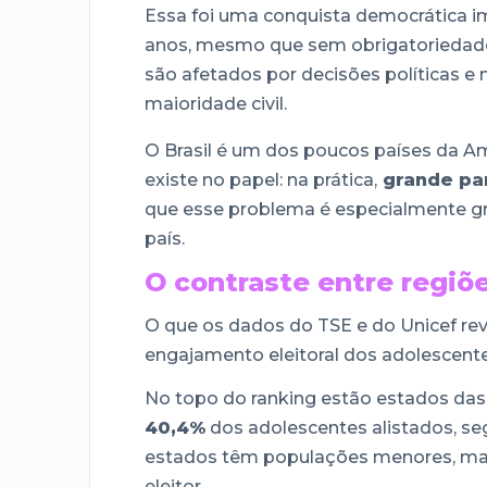
Essa foi uma conquista democrática imp
anos, mesmo que sem obrigatoriedade,
são afetados por decisões políticas 
maioridade civil.
O Brasil é um dos poucos países da Am
existe no papel: na prática,
grande par
que esse problema é especialmente gr
país.
O contraste entre regiõ
O que os dados do TSE e do Unicef r
engajamento eleitoral dos adolescentes
No topo do ranking estão estados das
40,4%
dos adolescentes alistados, se
estados têm populações menores, mas
eleitor.