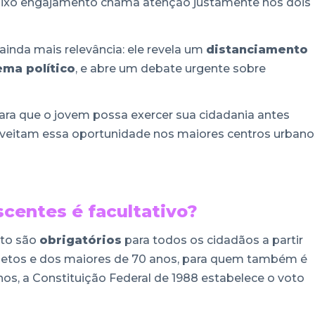
 baixo engajamento chama atenção justamente nos dois
ainda mais relevância: ele revela um
distanciamento
ema político
, e abre um debate urgente sobre
para que o jovem possa exercer sua cidadania antes
eitam essa oportunidade nos maiores centros urbano
scentes é facultativo?
voto são
obrigatórios
para todos os cidadãos a partir
betos e dos maiores de 70 anos, para quem também é
 anos, a Constituição Federal de 1988 estabelece o voto