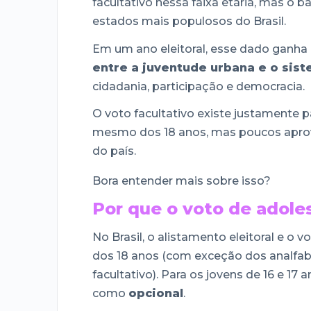
facultativo nessa faixa etária, mas o
estados mais populosos do Brasil.
Em um ano eleitoral, esse dado ganha 
entre a juventude urbana e o sist
cidadania, participação e democracia.
O voto facultativo existe justamente 
mesmo dos 18 anos, mas poucos aprov
do país.
Bora entender mais sobre isso?
Por que o voto de adole
No Brasil, o alistamento eleitoral e o 
dos 18 anos (com exceção dos analfa
facultativo). Para os jovens de 16 e 17
como
opcional
.