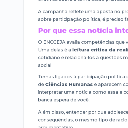
A campanha reflete uma aposta no pro
sobre participação política, é preciso f
Por que essa notícia in
O ENCCEJA avalia competências que vã
Uma delas é a
leitura crítica da rea
cotidiano e relacioná-los a questões 
social.
Temas ligados à participação política 
de
Ciências Humanas
e aparecem co
interpretar uma notícia como essa e c
banca espera de você.
Além disso, entender por que adolesce
consequências, o mesmo tipo de racioc
argumentativo.