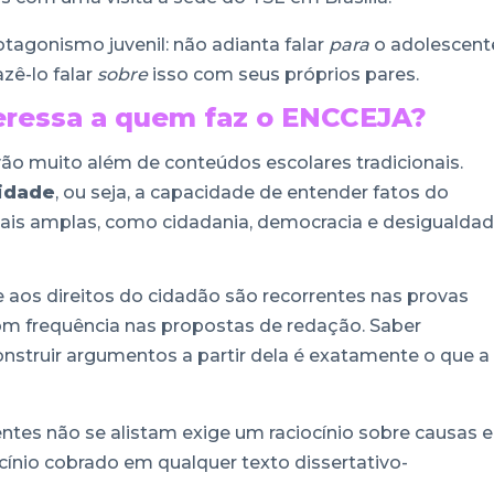
tagonismo juvenil: não adianta falar
para
o adolescent
azê-lo falar
sobre
isso com seus próprios pares.
teressa a quem faz o ENCCEJA?
o muito além de conteúdos escolares tradicionais.
lidade
, ou seja, a capacidade de entender fatos do
mais amplas, como cidadania, democracia e desigualda
e aos direitos do cidadão são recorrentes nas provas
m frequência nas propostas de redação. Saber
onstruir argumentos a partir dela é exatamente o que a
ntes não se alistam exige um raciocínio sobre causas e
ínio cobrado em qualquer texto dissertativo-