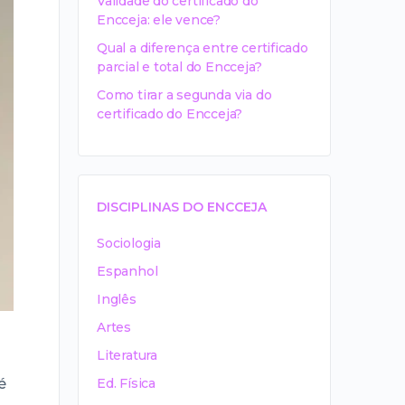
Validade do certificado do
Encceja: ele vence?
Qual a diferença entre certificado
parcial e total do Encceja?
Como tirar a segunda via do
certificado do Encceja?
DISCIPLINAS DO ENCCEJA
Sociologia
Espanhol
Inglês
Artes
Literatura
é
Ed. Física