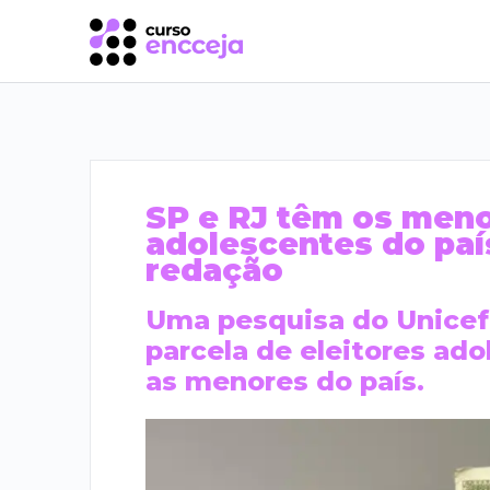
SP e RJ têm os meno
adolescentes do país
redação
Uma pesquisa do Unicef
parcela de eleitores ad
as menores do país.