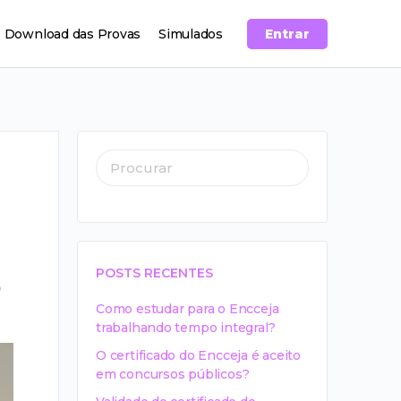
Download das Provas
Simulados
Entrar
POSTS RECENTES
o
Como estudar para o Encceja
trabalhando tempo integral?
O certificado do Encceja é aceito
em concursos públicos?