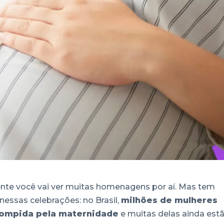
nte você vai ver muitas homenagens por aí. Mas tem
essas celebrações: no Brasil,
milhões de mulheres
rrompida pela maternidade
e muitas delas ainda est