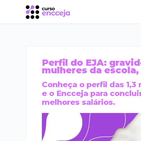
Perfil do EJA: grav
mulheres da escola,
Conheça o perfil das 1,
e o Encceja para conclui
melhores salários.