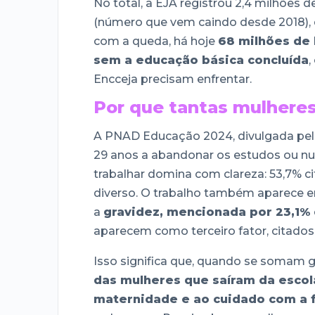
No total, a EJA registrou 2,4 milhões
(número que vem caindo desde 2018), 
com a queda, há hoje
68 milhões de 
sem a educação básica concluída
,
Encceja precisam enfrentar.
Por que tantas mulheres
A PNAD Educação 2024, divulgada pelo
29 anos a abandonar os estudos ou nun
trabalhar domina com clareza: 53,7% ci
diverso. O trabalho também aparece e
a
gravidez, mencionada por 23,1%
aparecem como terceiro fator, citados
Isso significa que, quando se somam 
das mulheres que saíram da escol
maternidade e ao cuidado com a f