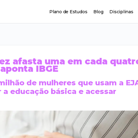
Plano de Estudos
Blog
Disciplinas
idez afasta uma em cada quatr
 aponta IBGE
3 milhão de mulheres que usam a EJ
r a educação básica e acessar