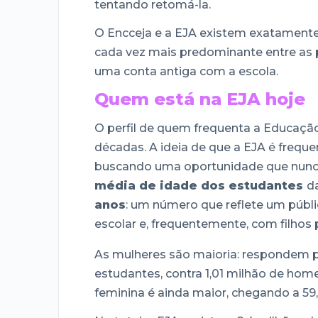
tentando retomá-la.
O Encceja e a EJA existem exatamente 
cada vez mais predominante entre as
uma conta antiga com a escola.
Quem está na EJA hoje
O perfil de quem frequenta a Educaçã
décadas. A ideia de que a EJA é frequ
buscando uma oportunidade que nunca t
média de idade dos estudantes
d
anos
: um número que reflete um públ
escolar e, frequentemente, com filhos p
As mulheres são maioria: respondem 
estudantes, contra 1,01 milhão de hom
feminina é ainda maior, chegando a 59,