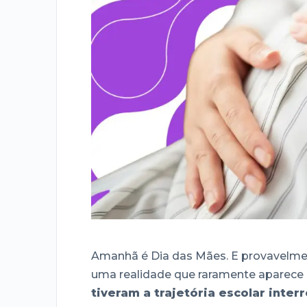
Amanhã é Dia das Mães. E provavelme
uma realidade que raramente aparece n
tiveram a trajetória escolar inte