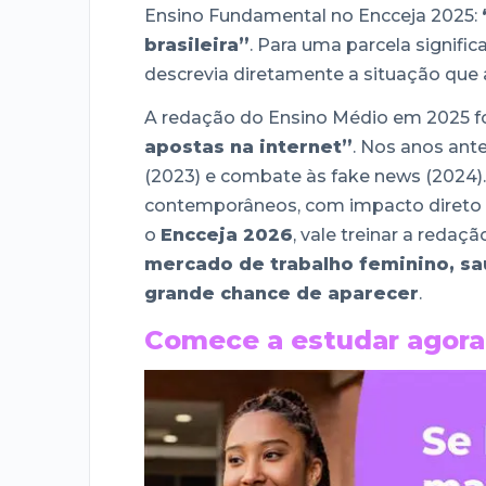
Ensino Fundamental no Encceja 2025:
brasileira”
. Para uma parcela signifi
descrevia diretamente a situação que 
A redação do Ensino Médio em 2025 f
apostas na internet”
. Nos anos ant
(2023) e combate às fake news (2024).
contemporâneos, com impacto direto n
o
Encceja 2026
, vale treinar a red
mercado de trabalho feminino, sa
grande chance de aparecer
.
Comece a estudar agora