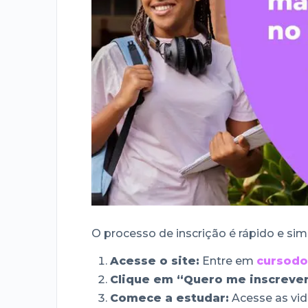
O processo de inscrição é rápido e sim
Acesse o site:
Entre em
cursodo
Clique em “Quero me inscrever
Comece a estudar:
Acesse as vid