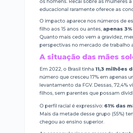
os homens. Recai sobre as mulheres a 
educacional raramente oferece as cond
O impacto aparece nos números de esc
filho aos 15 anos ou antes,
apenas 3%
Quanto mais cedo vem a gravidez, me
perspectivas no mercado de trabalho a
A situação das mães solo
Em 2022, o Brasil tinha
11,3 milhões 
número que cresceu 17% em apenas um
levantamento da FGV. Dessas, 72,4% v
filhos, sem parentes que possam dividi
O perfil racial é expressivo:
61% das m
Mais da metade desse grupo (55%) te
chegou ao ensino superior.