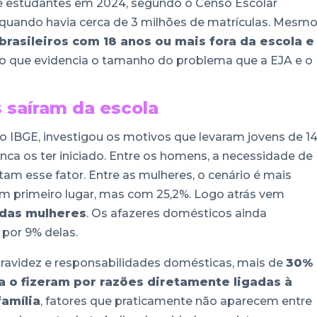
 de estudantes em 2024, segundo o Censo Escolar
quando havia cerca de 3 milhões de matrículas. Mesm
brasileiros com 18 anos ou mais fora da escola e
 o que evidencia o tamanho do problema que a EJA e o
 saíram da escola
 IBGE, investigou os motivos que levaram jovens de 14
ca os ter iniciado. Entre os homens, a necessidade de
tam esse fator. Entre as mulheres, o cenário é mais
m primeiro lugar, mas com 25,2%. Logo atrás vem
 das mulheres
. Os afazeres domésticos ainda
 por 9% delas.
gravidez e responsabilidades domésticas, mais de
30%
a o fizeram por razões diretamente ligadas à
amília
, fatores que praticamente não aparecem entre