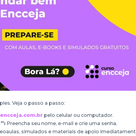
ples. Veja o passo a passo:
encceja.com.br
pelo celular ou computador.
”:
Preencha seu nome, e-mail e crie uma senha.
eoaulas, simulados e materiais de apoio imediatamen