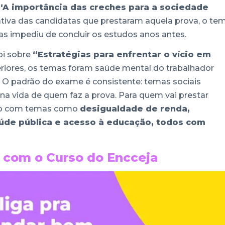
“A importância das creches para a sociedade
cativa das candidatas que prestaram aquela prova, o te
as impediu de concluir os estudos anos antes.
oi sobre
“Estratégias para enfrentar o vício em
eriores, os temas foram saúde mental do trabalhador
 O padrão do exame é consistente: temas sociais
a vida de quem faz a prova. Para quem vai prestar
ação com temas como
desigualdade de renda,
úde pública e acesso à educação, todos com
 com o Curso do Encceja