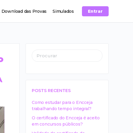
Download das Provas
Simulados
Entrar
o
A
POSTS RECENTES
Como estudar para o Encceja
trabalhando tempo integral?
O certificado do Encceja é aceito
em concursos públicos?