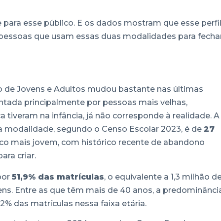
para esse público. E os dados mostram que esse perfil
 pessoas que usam essas duas modalidades para fecha
o de Jovens e Adultos mudou bastante nas últimas
entada principalmente por pessoas mais velhas,
iveram na infância, já não corresponde à realidade. A
a modalidade, segundo o Censo Escolar 2023, é de
27
ico mais jovem, com histórico recente de abandono
ara criar.
por
51,9% das matrículas
, o equivalente a 1,3 milhão d
ens. Entre as que têm mais de 40 anos, a predominânci
2% das matrículas nessa faixa etária.