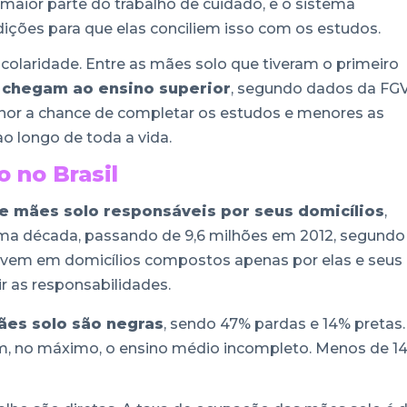
maior parte do trabalho de cuidado, e o sistema
ições para que elas conciliem isso com os estudos.
olaridade. Entre as mães solo que tiveram o primeiro
 chegam ao ensino superior
, segundo dados da FGV
nor a chance de completar os estudos e menores as
o longo de toda a vida.
 no Brasil
de mães solo responsáveis por seus domicílios
,
a década, passando de 9,6 milhões em 2012, segundo
ivem em domicílios compostos apenas por elas e seus
r as responsabilidades.
ães solo são negras
, sendo 47% pardas e 14% pretas.
m, no máximo, o ensino médio incompleto. Menos de 1