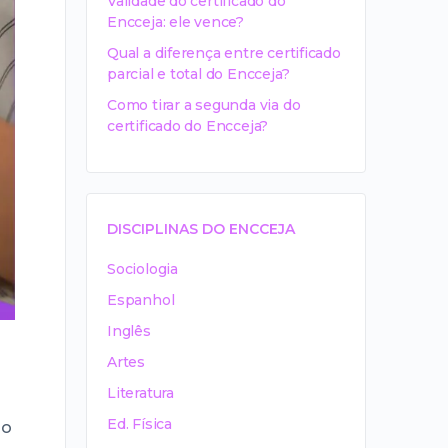
Validade do certificado do
Encceja: ele vence?
Qual a diferença entre certificado
parcial e total do Encceja?
Como tirar a segunda via do
certificado do Encceja?
DISCIPLINAS DO ENCCEJA
Sociologia
Espanhol
Inglês
Artes
Literatura
Ed. Física
ão