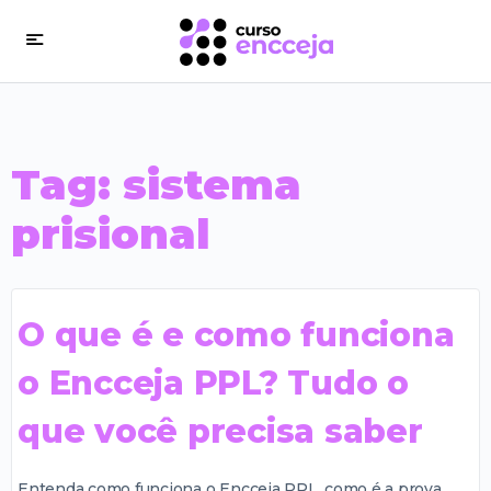
Tag:
sistema
prisional
O que é e como funciona
o Encceja PPL? Tudo o
que você precisa saber
Entenda como funciona o Encceja PPL, como é a prova,