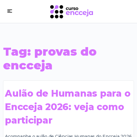
Tag:
provas do
encceja
Aulão de Humanas para o
Encceja 2026: veja como
participar
Acompanhe o aulão de Ciências Humanas do Encceja 2026