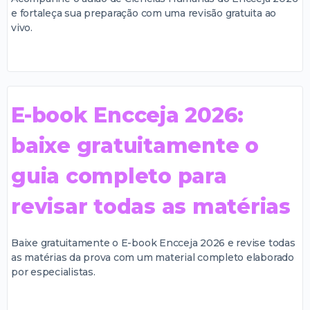
e fortaleça sua preparação com uma revisão gratuita ao
vivo.
E-book Encceja 2026:
baixe gratuitamente o
guia completo para
revisar todas as matérias
Baixe gratuitamente o E-book Encceja 2026 e revise todas
as matérias da prova com um material completo elaborado
por especialistas.