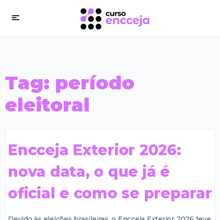
Tag:
período
eleitoral
Encceja Exterior 2026:
nova data, o que já é
oficial e como se preparar
Devido às eleições brasileiras, o Encceja Exterior 2026 teve