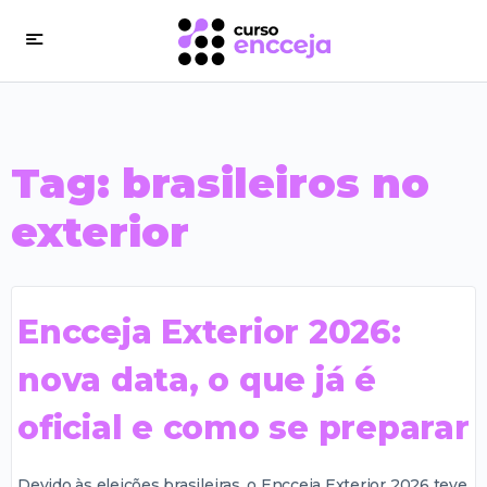
Tag:
brasileiros no
exterior
Encceja Exterior 2026:
nova data, o que já é
oficial e como se preparar
Devido às eleições brasileiras, o Encceja Exterior 2026 teve